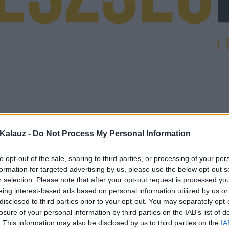
Kalauz -
Do Not Process My Personal Information
to opt-out of the sale, sharing to third parties, or processing of your per
formation for targeted advertising by us, please use the below opt-out s
r selection. Please note that after your opt-out request is processed y
eing interest-based ads based on personal information utilized by us or
disclosed to third parties prior to your opt-out. You may separately opt-
losure of your personal information by third parties on the IAB’s list of
. This information may also be disclosed by us to third parties on the
IA