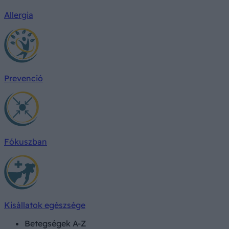
Allergia
Prevenció
Fókuszban
Kisállatok egészsége
Betegségek A-Z