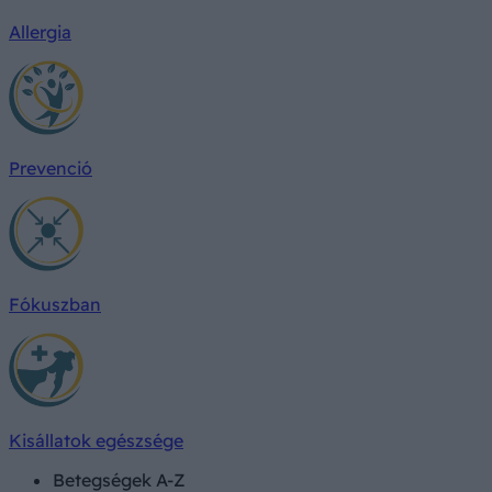
Allergia
Prevenció
Fókuszban
Kisállatok egészsége
Betegségek A-Z