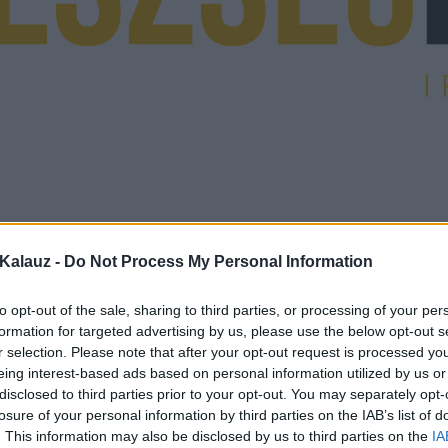
Kalauz -
Do Not Process My Personal Information
to opt-out of the sale, sharing to third parties, or processing of your per
formation for targeted advertising by us, please use the below opt-out s
r selection. Please note that after your opt-out request is processed y
eing interest-based ads based on personal information utilized by us or
disclosed to third parties prior to your opt-out. You may separately opt-
losure of your personal information by third parties on the IAB’s list of
. This information may also be disclosed by us to third parties on the
IA