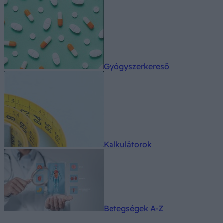
Gyógyszerkereső
Kalkulátorok
Betegségek A-Z