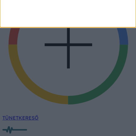
TÜNETKERESŐ