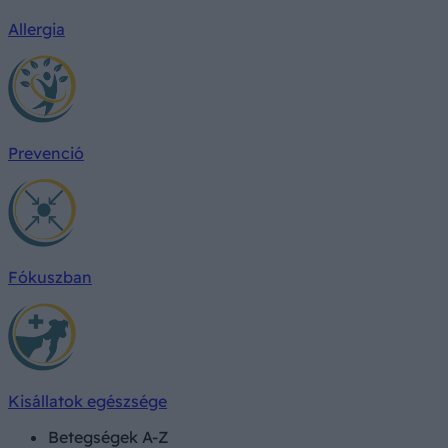
Allergia
Prevenció
Fókuszban
Kisállatok egészsége
Betegségek A-Z