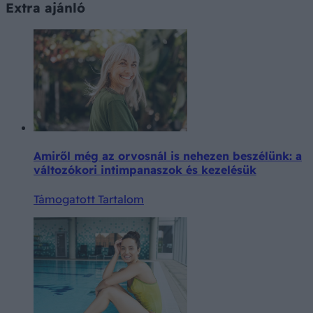
Extra ajánló
Amiről még az orvosnál is nehezen beszélünk: a
változókori intimpanaszok és kezelésük
Támogatott Tartalom