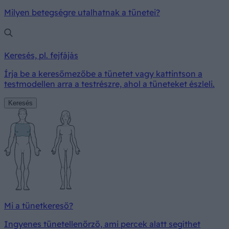
Milyen betegségre utalhatnak a tünetei?
Keresés, pl. fejfájás
Írja be a keresőmezőbe a tünetet vagy kattintson a
testmodellen arra a testrészre, ahol a tüneteket észleli.
Keresés
Mi a tünetkereső?
Ingyenes tünetellenőrző, ami percek alatt segíthet