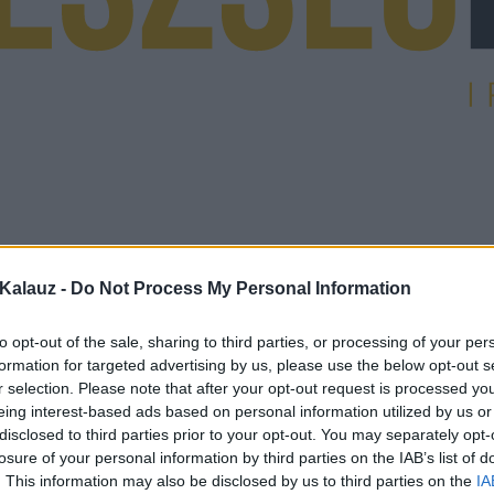
Kalauz -
Do Not Process My Personal Information
to opt-out of the sale, sharing to third parties, or processing of your per
formation for targeted advertising by us, please use the below opt-out s
r selection. Please note that after your opt-out request is processed y
eing interest-based ads based on personal information utilized by us or
disclosed to third parties prior to your opt-out. You may separately opt-
losure of your personal information by third parties on the IAB’s list of
. This information may also be disclosed by us to third parties on the
IA