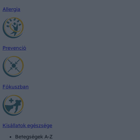
Allergia
Prevenció
Fókuszban
Kisállatok egészsége
Betegségek A-Z