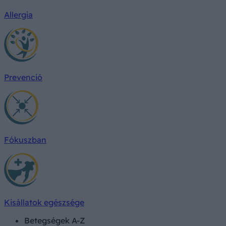
Allergia
Prevenció
Fókuszban
Kisállatok egészsége
Betegségek A-Z