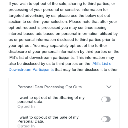
inkább divatos önkísérlet?
If you wish to opt-out of the sale, sharing to third parties, or
processing of your personal or sensitive information for
targeted advertising by us, please use the below opt-out
section to confirm your selection. Please note that after your
opt-out request is processed you may continue seeing
interest-based ads based on personal information utilized by
us or personal information disclosed to third parties prior to
your opt-out. You may separately opt-out of the further
disclosure of your personal information by third parties on the
IAB’s list of downstream participants. This information may
also be disclosed by us to third parties on the
IAB’s List of
Downstream Participants
that may further disclose it to other
third parties.
Please note that this website/app uses one or more Google
Personal Data Processing Opt Outs
services and may gather and store information including but
not limited to your visit or usage behaviour. You may click to
I want to opt-out of the Sharing of my
personal data.
grant or deny consent to Google and its third-party tags to
Opted In
use your data for below specified purposes in below Google
consent section.
I want to opt-out of the Sale of my
Personal Data.
Opted In