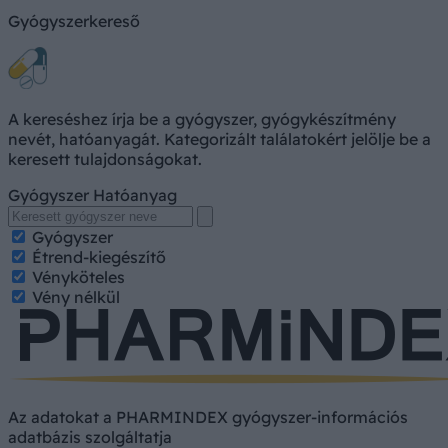
Gyógyszerkereső
A kereséshez írja be a gyógyszer, gyógykészítmény
nevét, hatóanyagát. Kategorizált találatokért jelölje be a
keresett tulajdonságokat.
Gyógyszer
Hatóanyag
Gyógyszer
Étrend-kiegészítő
Vényköteles
Vény nélkül
Az adatokat a PHARMINDEX gyógyszer-információs
adatbázis szolgáltatja