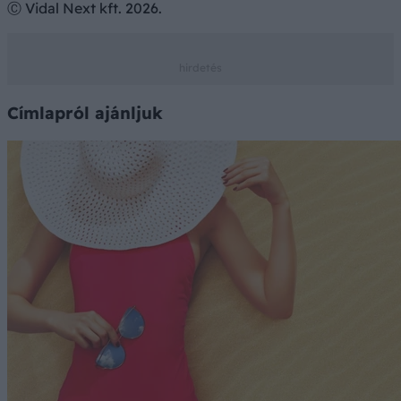
Ⓒ Vidal Next kft. 2026.
Címlapról ajánljuk