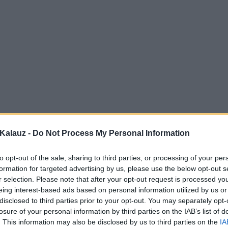
Kalauz -
Do Not Process My Personal Information
to opt-out of the sale, sharing to third parties, or processing of your per
formation for targeted advertising by us, please use the below opt-out s
r selection. Please note that after your opt-out request is processed y
eing interest-based ads based on personal information utilized by us or
disclosed to third parties prior to your opt-out. You may separately opt-
losure of your personal information by third parties on the IAB’s list of
. This information may also be disclosed by us to third parties on the
IA