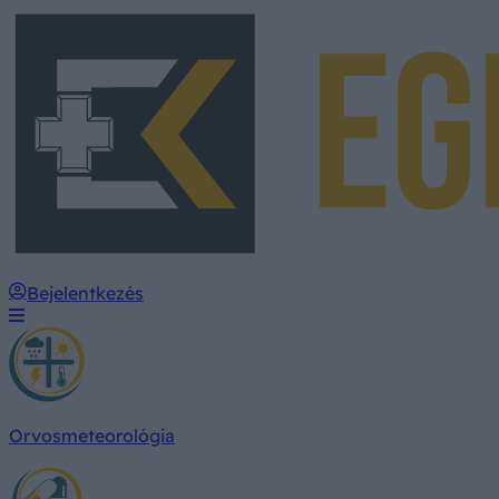
Bejelentkezés
Orvosmeteorológia