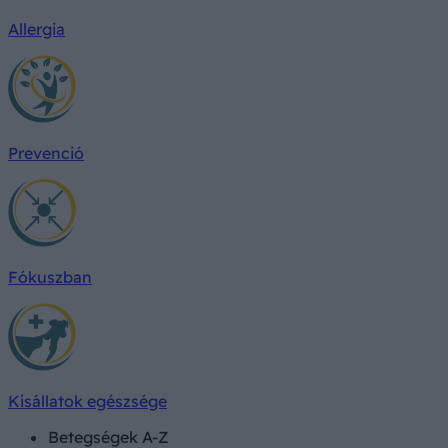
Allergia
Prevenció
Fókuszban
Kisállatok egészsége
Betegségek A-Z