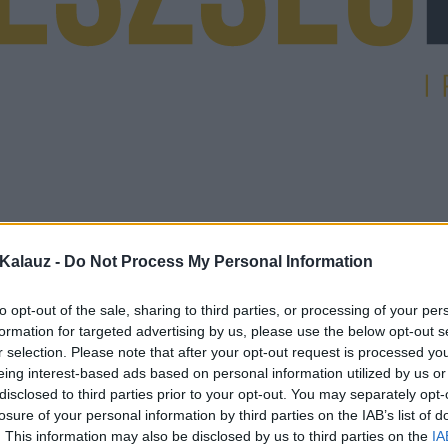
Kalauz -
Do Not Process My Personal Information
to opt-out of the sale, sharing to third parties, or processing of your per
formation for targeted advertising by us, please use the below opt-out s
r selection. Please note that after your opt-out request is processed y
eing interest-based ads based on personal information utilized by us or
disclosed to third parties prior to your opt-out. You may separately opt-
losure of your personal information by third parties on the IAB’s list of
. This information may also be disclosed by us to third parties on the
IA