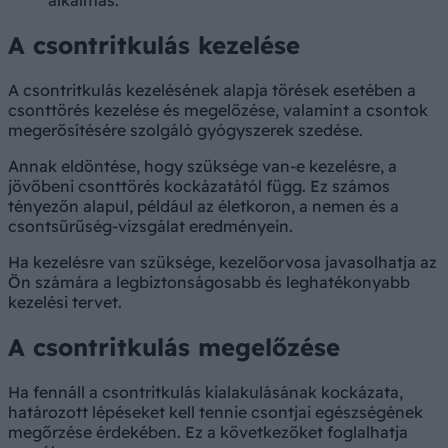
alkalmas.
A csontritkulás kezelése
A csontritkulás kezelésének alapja törések esetében a
csonttörés kezelése és megelőzése, valamint a csontok
megerősítésére szolgáló gyógyszerek szedése.
Annak eldöntése, hogy szüksége van-e kezelésre, a
jövőbeni csonttörés kockázatától függ. Ez számos
tényezőn alapul, például az életkoron, a nemen és a
csontsűrűség-vizsgálat eredményein.
Ha kezelésre van szüksége, kezelőorvosa javasolhatja az
Ön számára a legbiztonságosabb és leghatékonyabb
kezelési tervet.
A csontritkulás megelőzése
Ha fennáll a csontritkulás kialakulásának kockázata,
határozott lépéseket kell tennie csontjai egészségének
megőrzése érdekében. Ez a következőket foglalhatja