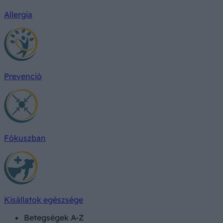
Allergia
Prevenció
Fókuszban
Kisállatok egészsége
Betegségek A-Z