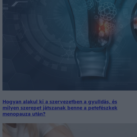
Hogyan alakul ki a szervezetben a gyulldás, és
milyen szerepet játszanak benne a petefészkek
menopauza után?