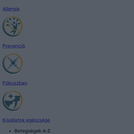
Allergia
Prevenció
Fókuszban
Kisállatok egészsége
Betegségek A-Z