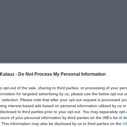
Kalauz -
Do Not Process My Personal Information
to opt-out of the sale, sharing to third parties, or processing of your per
formation for targeted advertising by us, please use the below opt-out s
r selection. Please note that after your opt-out request is processed y
eing interest-based ads based on personal information utilized by us or
disclosed to third parties prior to your opt-out. You may separately opt-
losure of your personal information by third parties on the IAB’s list of
. This information may also be disclosed by us to third parties on the
IA