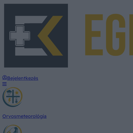
Bejelentkezés
Orvosmeteorológia