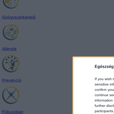
Gyógyszerkereső
Allergia
Egészség
If you wish 
Prevenció
sensitive in
confirm you
continue se
information 
further disc
participants
Fókuszban