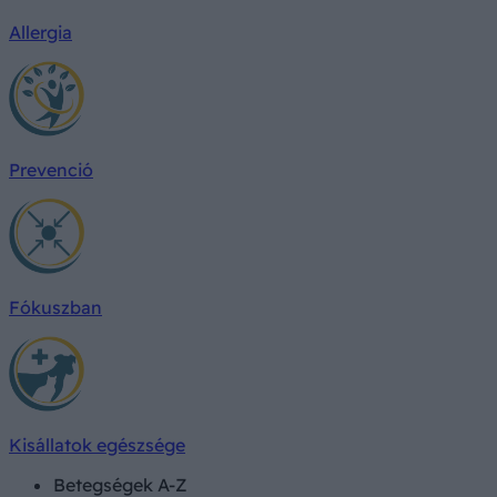
Allergia
Prevenció
Fókuszban
Kisállatok egészsége
Betegségek A-Z