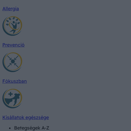
Allergia
Prevenció
Fókuszban
Kisállatok egészsége
Betegségek A-Z