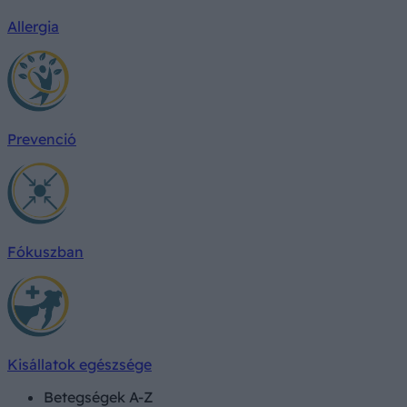
Allergia
Prevenció
Fókuszban
Kisállatok egészsége
Betegségek A-Z