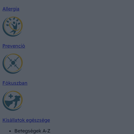
Allergia
Prevenció
Fókuszban
Kisállatok egészsége
Betegségek A-Z