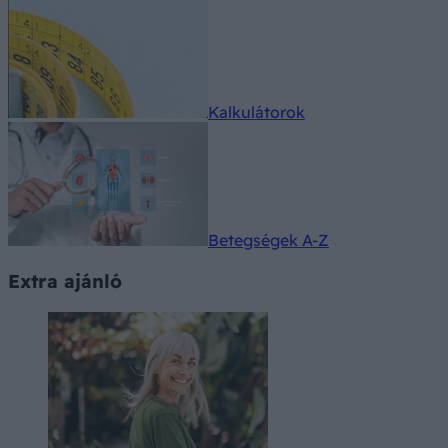
Kalkulátorok
Betegségek A-Z
Extra ajánló