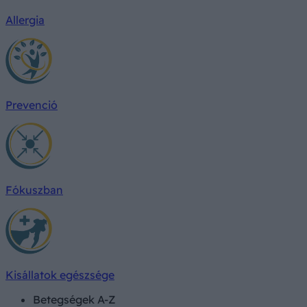
Allergia
Prevenció
Fókuszban
Kisállatok egészsége
Betegségek A-Z