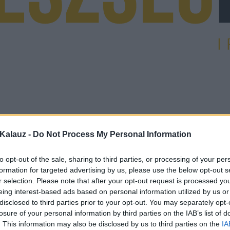
Kalauz -
Do Not Process My Personal Information
to opt-out of the sale, sharing to third parties, or processing of your per
formation for targeted advertising by us, please use the below opt-out s
r selection. Please note that after your opt-out request is processed y
eing interest-based ads based on personal information utilized by us or
disclosed to third parties prior to your opt-out. You may separately opt-
losure of your personal information by third parties on the IAB’s list of
. This information may also be disclosed by us to third parties on the
IA