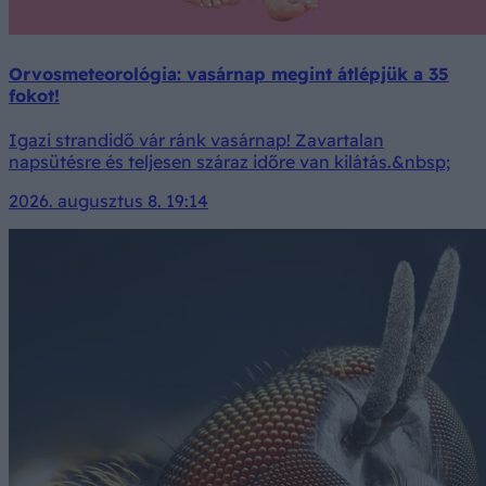
Orvosmeteorológia: vasárnap megint átlépjük a 35
fokot!
Igazi strandidő vár ránk vasárnap! Zavartalan
napsütésre és teljesen száraz időre van kilátás.&nbsp;
2026. augusztus 8. 19:14