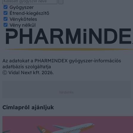
Gyógyszer
Étrend-kiegészítő
Vényköteles
Vény nélkül
Az adatokat a PHARMINDEX gyógyszer-információs
adatbázis szolgáltatja
Ⓒ Vidal Next kft. 2026.
Címlapról ajánljuk