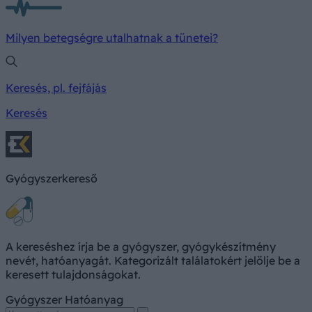
Milyen betegségre utalhatnak a tünetei?
Keresés, pl. fejfájás
Keresés
Gyógyszerkereső
A kereséshez írja be a gyógyszer, gyógykészítmény
nevét, hatóanyagát. Kategorizált találatokért jelölje be a
keresett tulajdonságokat.
Gyógyszer
Hatóanyag