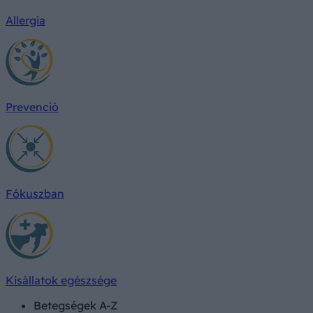
Allergia
Prevenció
Fókuszban
Kisállatok egészsége
Betegségek A-Z