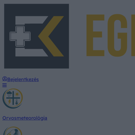
Bejelentkezés
Orvosmeteorológia