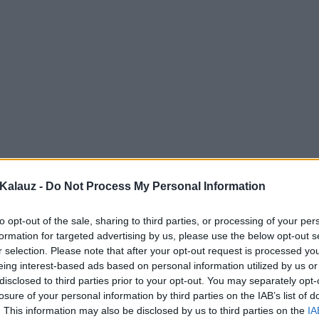
Kalauz -
Do Not Process My Personal Information
to opt-out of the sale, sharing to third parties, or processing of your per
formation for targeted advertising by us, please use the below opt-out s
r selection. Please note that after your opt-out request is processed y
eing interest-based ads based on personal information utilized by us or
disclosed to third parties prior to your opt-out. You may separately opt-
losure of your personal information by third parties on the IAB’s list of
. This information may also be disclosed by us to third parties on the
IA