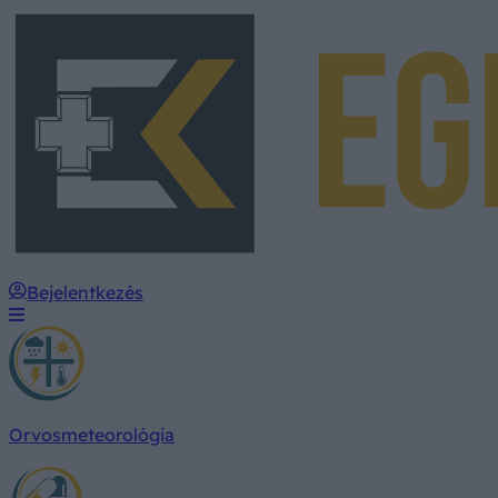
Bejelentkezés
Orvosmeteorológia