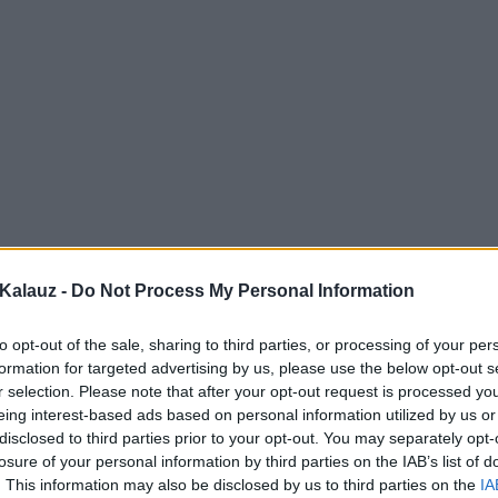
Kalauz -
Do Not Process My Personal Information
to opt-out of the sale, sharing to third parties, or processing of your per
formation for targeted advertising by us, please use the below opt-out s
r selection. Please note that after your opt-out request is processed y
eing interest-based ads based on personal information utilized by us or
disclosed to third parties prior to your opt-out. You may separately opt-
losure of your personal information by third parties on the IAB’s list of
. This information may also be disclosed by us to third parties on the
IA