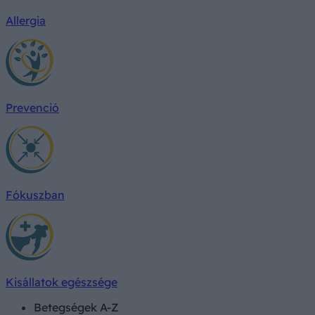
Allergia
Prevenció
Fókuszban
Kisállatok egészsége
Betegségek A-Z