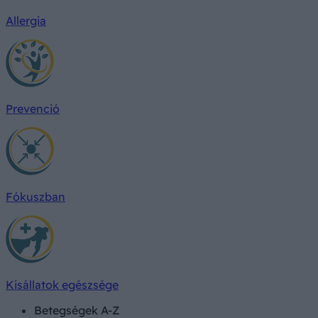
Allergia
Prevenció
Fókuszban
Kisállatok egészsége
Betegségek A-Z