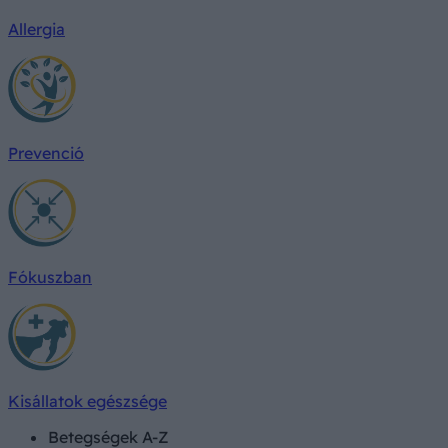
Allergia
Prevenció
Fókuszban
Kisállatok egészsége
Betegségek A-Z