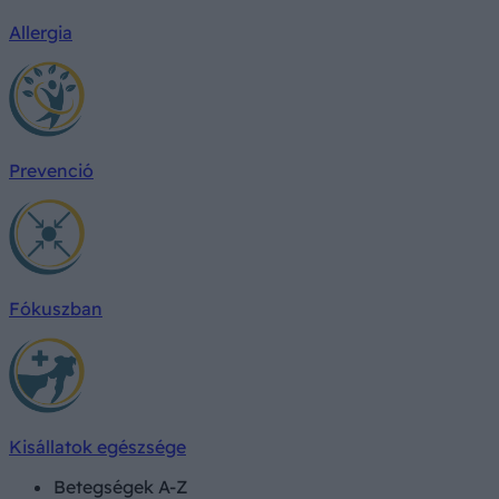
Allergia
Prevenció
Fókuszban
Kisállatok egészsége
Betegségek A-Z