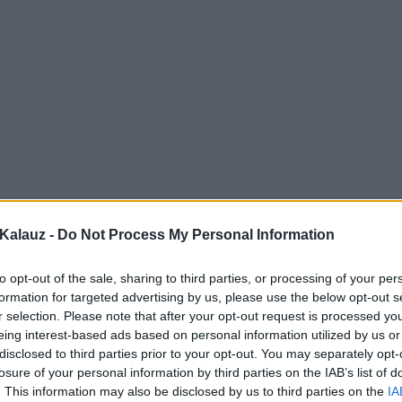
Kalauz -
Do Not Process My Personal Information
to opt-out of the sale, sharing to third parties, or processing of your per
formation for targeted advertising by us, please use the below opt-out s
r selection. Please note that after your opt-out request is processed y
eing interest-based ads based on personal information utilized by us or
disclosed to third parties prior to your opt-out. You may separately opt-
losure of your personal information by third parties on the IAB’s list of
. This information may also be disclosed by us to third parties on the
IA