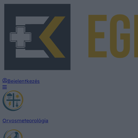
Bejelentkezés
Orvosmeteorológia