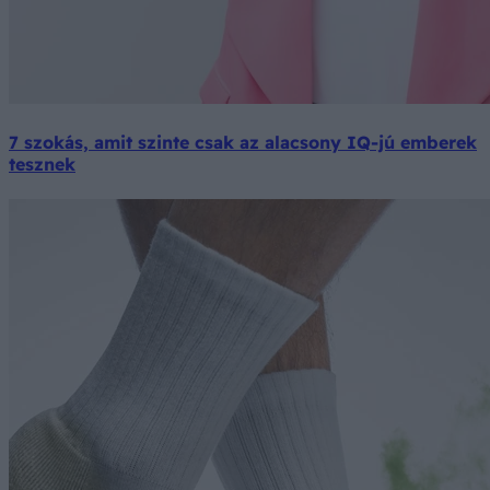
7 szokás, amit szinte csak az alacsony IQ-jú emberek
tesznek