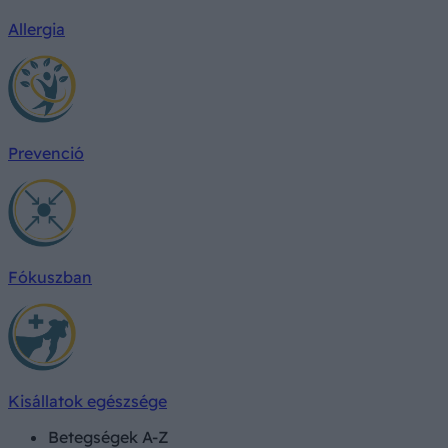
Allergia
Prevenció
Fókuszban
Kisállatok egészsége
Betegségek A-Z