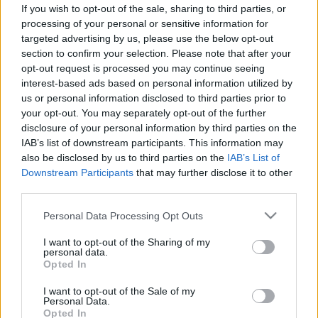
kánikula, de nem ám magában!
If you wish to opt-out of the sale, sharing to third parties, or
processing of your personal or sensitive information for
targeted advertising by us, please use the below opt-out
section to confirm your selection. Please note that after your
opt-out request is processed you may continue seeing
interest-based ads based on personal information utilized by
us or personal information disclosed to third parties prior to
your opt-out. You may separately opt-out of the further
disclosure of your personal information by third parties on the
IAB’s list of downstream participants. This information may
also be disclosed by us to third parties on the
IAB’s List of
Downstream Participants
that may further disclose it to other
third parties.
Please note that this website/app uses one or more Google
Personal Data Processing Opt Outs
services and may gather and store information including but
not limited to your visit or usage behaviour. You may click to
I want to opt-out of the Sharing of my
personal data.
grant or deny consent to Google and its third-party tags to
Opted In
use your data for below specified purposes in below Google
consent section.
I want to opt-out of the Sale of my
Personal Data.
Opted In