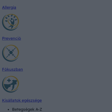
Allergia
Prevenció
Fókuszban
Kisállatok egészsége
Betegségek A-Z