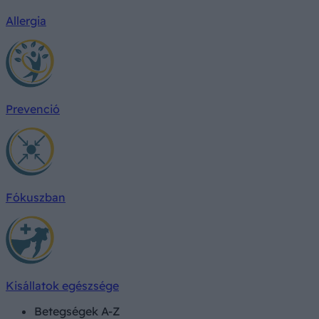
Allergia
Prevenció
Fókuszban
Kisállatok egészsége
Betegségek A-Z