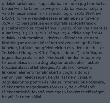
oldalak tartalmával kapcsolatban minden jog fenntartva,
beleértve a tartalom szöveg- és adatbányászat céljára
való felhasználását is – a szerzői jogról szóló 1999. évi
LXXVI. törvény rendelkezései értelmében a törvény
35/A. § (1) paragrafusa és a digitális szolgáltatások
piacairól szóló európai irányelv (Az Európai Parlament és
a Tanács (EU) 2019/790 Irányelve) 4. cikke alapján! Az
oldalak, azok tartalma - ideértve különösen, de nem
kizárólag az azokon közzétett szövegeket, grafikákat,
képeket, fotókat, hangfelvételeket és videókat stb. – az
IndaNext Hungary Kft. ("Jogtulajdonos") kizárólagos
jogosultsága alá esnek. Mindezek minden és bármely
felhasználása csak a Jogtulajdonos előzetes írásbeli
hozzájárulásával lehetséges. Az oldalról kivezető
linkeken elérhető tartalmakért a Jogtulajdonos
semmilyen felelősséget, helytállást nem vállal. A
Jogtulajdonos pontos és hiteles információk közlésére,
tájékoztatás megadására törekszik, de a közlésből,
tájékoztatásból fakadó esetleges károkért felelősséget,
helytállást nem vállal.