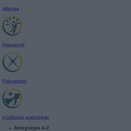
Allergia
Prevenció
Fókuszban
Kisállatok egészsége
Betegségek A-Z