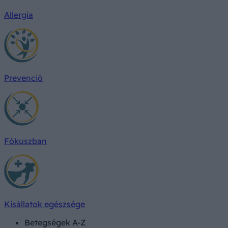
Allergia
Prevenció
Fókuszban
Kisállatok egészsége
Betegségek A-Z