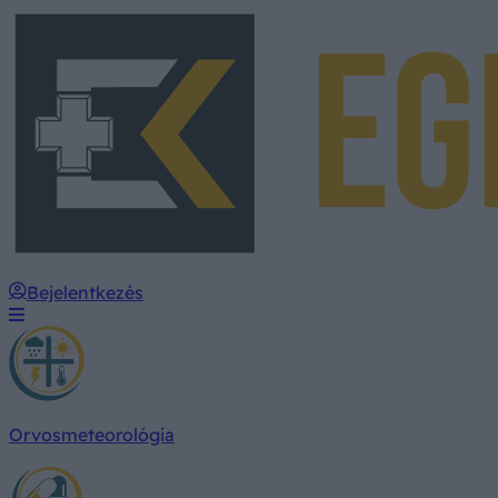
Bejelentkezés
Orvosmeteorológia