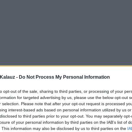
Kalauz -
Do Not Process My Personal Information
to opt-out of the sale, sharing to third parties, or processing of your per
formation for targeted advertising by us, please use the below opt-out s
r selection. Please note that after your opt-out request is processed y
eing interest-based ads based on personal information utilized by us or
disclosed to third parties prior to your opt-out. You may separately opt-
losure of your personal information by third parties on the IAB’s list of
. This information may also be disclosed by us to third parties on the
IA