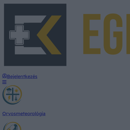
Bejelentkezés
Orvosmeteorológia