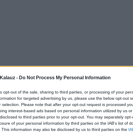
Kalauz -
Do Not Process My Personal Information
to opt-out of the sale, sharing to third parties, or processing of your per
formation for targeted advertising by us, please use the below opt-out s
r selection. Please note that after your opt-out request is processed y
eing interest-based ads based on personal information utilized by us or
disclosed to third parties prior to your opt-out. You may separately opt-
losure of your personal information by third parties on the IAB’s list of
. This information may also be disclosed by us to third parties on the
IA