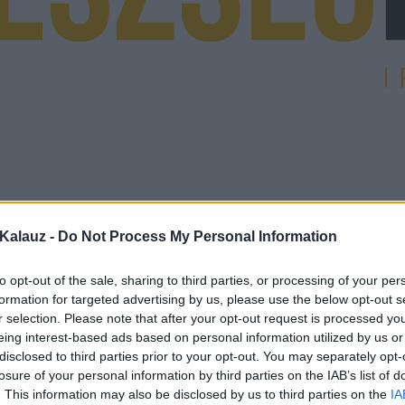
Kalauz -
Do Not Process My Personal Information
to opt-out of the sale, sharing to third parties, or processing of your per
formation for targeted advertising by us, please use the below opt-out s
r selection. Please note that after your opt-out request is processed y
eing interest-based ads based on personal information utilized by us or
disclosed to third parties prior to your opt-out. You may separately opt-
losure of your personal information by third parties on the IAB’s list of
. This information may also be disclosed by us to third parties on the
IA