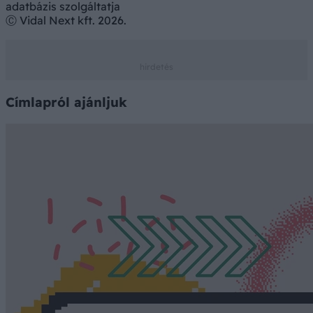
adatbázis szolgáltatja
Ⓒ Vidal Next kft. 2026.
Címlapról ajánljuk