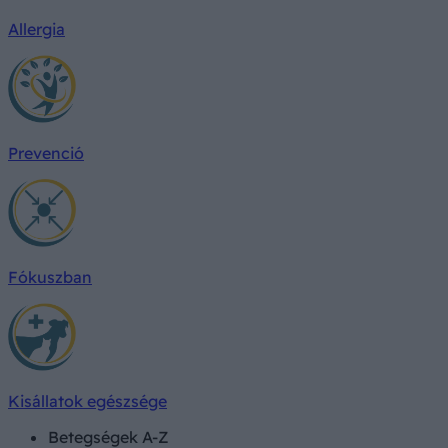
Allergia
Prevenció
Fókuszban
Kisállatok egészsége
Betegségek A-Z