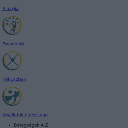
Allergia
Prevenció
Fókuszban
Kisállatok egészsége
Betegségek A-Z