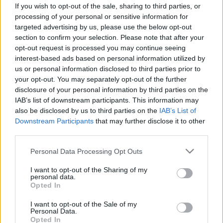
menni? Ezt tanácsolják az orvosok
If you wish to opt-out of the sale, sharing to third parties, or
processing of your personal or sensitive information for
targeted advertising by us, please use the below opt-out
section to confirm your selection. Please note that after your
opt-out request is processed you may continue seeing
interest-based ads based on personal information utilized by
us or personal information disclosed to third parties prior to
your opt-out. You may separately opt-out of the further
disclosure of your personal information by third parties on the
IAB’s list of downstream participants. This information may
also be disclosed by us to third parties on the
IAB’s List of
Downstream Participants
that may further disclose it to other
third parties.
Please note that this website/app uses one or more Google
Personal Data Processing Opt Outs
services and may gather and store information including but
not limited to your visit or usage behaviour. You may click to
I want to opt-out of the Sharing of my
personal data.
grant or deny consent to Google and its third-party tags to
Opted In
use your data for below specified purposes in below Google
consent section.
I want to opt-out of the Sale of my
Personal Data.
Opted In