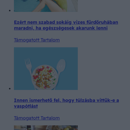
Ezért nem szabad sokáig vizes fürdőruhában
maradni, ha egészségesek akarunk lenni
Támogatott Tartalom
Innen ismerhető fel, hogy túlzásba vittük-e a
vaspótlást
Támogatott Tartalom