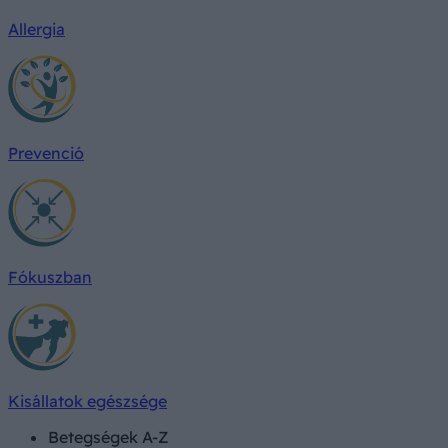
Allergia
Prevenció
Fókuszban
Kisállatok egészsége
Betegségek A-Z