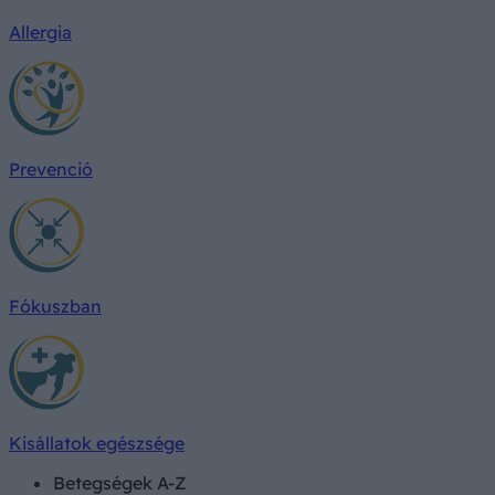
Allergia
Prevenció
Fókuszban
Kisállatok egészsége
Betegségek A-Z