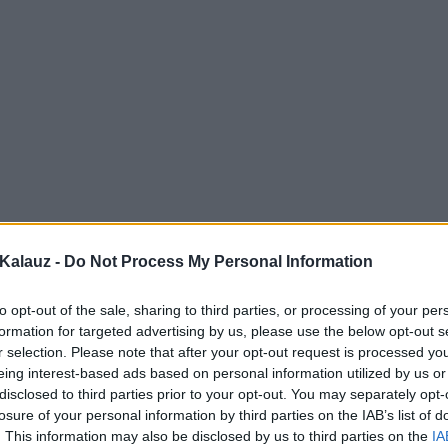
Kalauz -
Do Not Process My Personal Information
to opt-out of the sale, sharing to third parties, or processing of your per
formation for targeted advertising by us, please use the below opt-out s
r selection. Please note that after your opt-out request is processed y
eing interest-based ads based on personal information utilized by us or
disclosed to third parties prior to your opt-out. You may separately opt-
losure of your personal information by third parties on the IAB’s list of
. This information may also be disclosed by us to third parties on the
IA