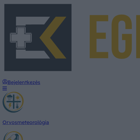
Bejelentkezés
Orvosmeteorológia