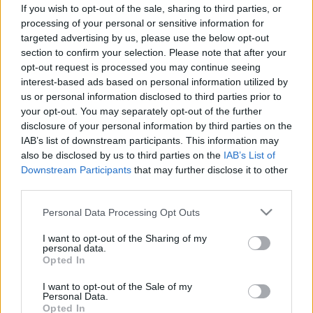
egészséges is
If you wish to opt-out of the sale, sharing to third parties, or
processing of your personal or sensitive information for
targeted advertising by us, please use the below opt-out
section to confirm your selection. Please note that after your
opt-out request is processed you may continue seeing
interest-based ads based on personal information utilized by
us or personal information disclosed to third parties prior to
your opt-out. You may separately opt-out of the further
disclosure of your personal information by third parties on the
IAB’s list of downstream participants. This information may
also be disclosed by us to third parties on the
IAB’s List of
Downstream Participants
that may further disclose it to other
third parties.
Please note that this website/app uses one or more Google
Personal Data Processing Opt Outs
services and may gather and store information including but
not limited to your visit or usage behaviour. You may click to
I want to opt-out of the Sharing of my
personal data.
grant or deny consent to Google and its third-party tags to
Opted In
use your data for below specified purposes in below Google
consent section.
I want to opt-out of the Sale of my
Personal Data.
Opted In