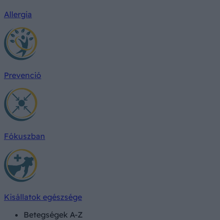
Allergia
Prevenció
Fókuszban
Kisállatok egészsége
Betegségek A-Z