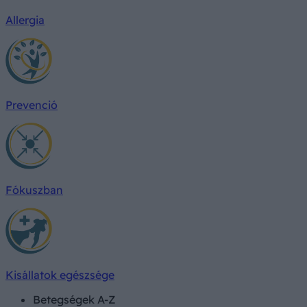
Allergia
Prevenció
Fókuszban
Kisállatok egészsége
Betegségek A-Z