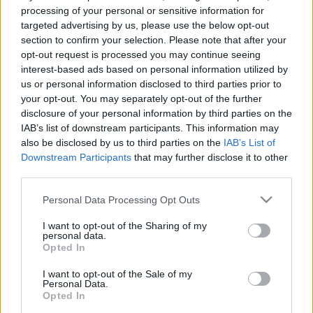
- ezt az E-számot figyelje!
processing of your personal or sensitive information for
targeted advertising by us, please use the below opt-out
section to confirm your selection. Please note that after your
opt-out request is processed you may continue seeing
interest-based ads based on personal information utilized by
us or personal information disclosed to third parties prior to
your opt-out. You may separately opt-out of the further
disclosure of your personal information by third parties on the
IAB’s list of downstream participants. This information may
also be disclosed by us to third parties on the
IAB’s List of
Downstream Participants
that may further disclose it to other
third parties.
Please note that this website/app uses one or more Google
Personal Data Processing Opt Outs
services and may gather and store information including but
not limited to your visit or usage behaviour. You may click to
I want to opt-out of the Sharing of my
personal data.
grant or deny consent to Google and its third-party tags to
Opted In
use your data for below specified purposes in below Google
consent section.
I want to opt-out of the Sale of my
Personal Data.
Opted In