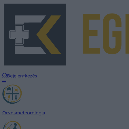
Bejelentkezés
Orvosmeteorológia