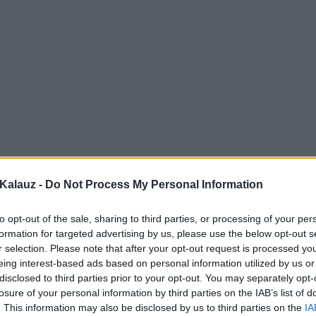
Kalauz -
Do Not Process My Personal Information
to opt-out of the sale, sharing to third parties, or processing of your per
formation for targeted advertising by us, please use the below opt-out s
r selection. Please note that after your opt-out request is processed y
eing interest-based ads based on personal information utilized by us or
disclosed to third parties prior to your opt-out. You may separately opt-
losure of your personal information by third parties on the IAB’s list of
. This information may also be disclosed by us to third parties on the
IA