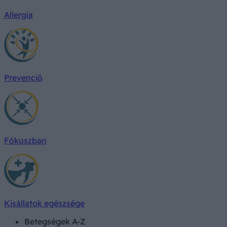
Allergia
Prevenció
Fókuszban
Kisállatok egészsége
Betegségek A-Z