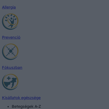
Allergia
Prevenció
Fókuszban
Kisállatok egészsége
Betegségek A-Z