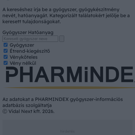
A kereséshez írja be a gyógyszer, gyógykészítmény
nevét, hatóanyagát. Kategorizált találatokért jelölje be a
keresett tulajdonságokat.
Gyógyszer
Hatóanyag
Gyógyszer
Étrend-kiegészítő
Vényköteles
Vény nélkül
Az adatokat a PHARMINDEX gyógyszer-információs
adatbázis szolgáltatja
Ⓒ Vidal Next kft. 2026.