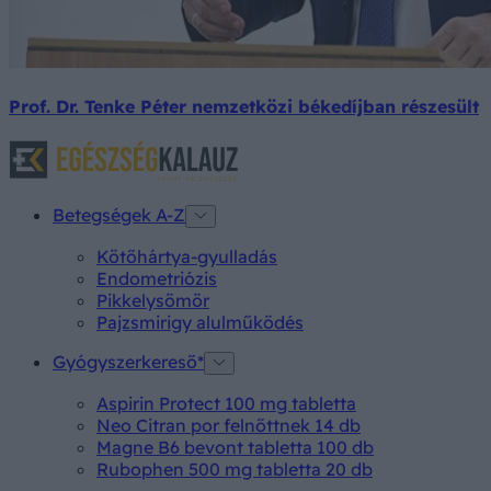
Prof. Dr. Tenke Péter nemzetközi békedíjban részesült
Betegségek A-Z
Kötőhártya-gyulladás
Endometriózis
Pikkelysömör
Pajzsmirigy alulműködés
Gyógyszerkereső*
Aspirin Protect 100 mg tabletta
Neo Citran por felnőttnek 14 db
Magne B6 bevont tabletta 100 db
Rubophen 500 mg tabletta 20 db