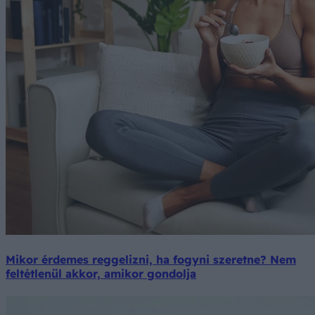
Mikor érdemes reggelizni, ha fogyni szeretne? Nem
feltétlenül akkor, amikor gondolja