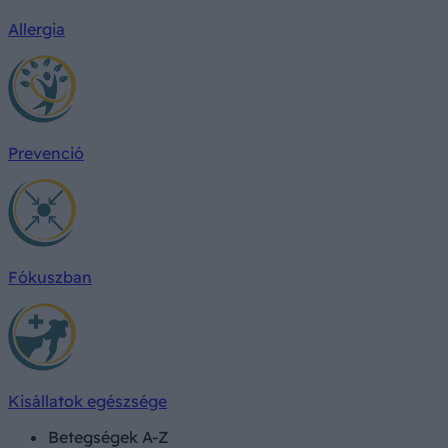
Allergia
Prevenció
Fókuszban
Kisállatok egészsége
Betegségek A-Z