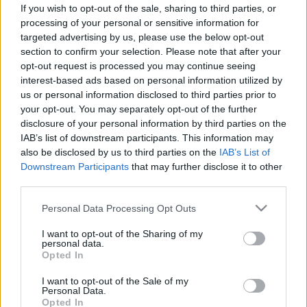
jobb, ha elkerüli
If you wish to opt-out of the sale, sharing to third parties, or
processing of your personal or sensitive information for
targeted advertising by us, please use the below opt-out
section to confirm your selection. Please note that after your
opt-out request is processed you may continue seeing
interest-based ads based on personal information utilized by
us or personal information disclosed to third parties prior to
your opt-out. You may separately opt-out of the further
disclosure of your personal information by third parties on the
IAB’s list of downstream participants. This information may
also be disclosed by us to third parties on the
IAB’s List of
Downstream Participants
that may further disclose it to other
third parties.
Please note that this website/app uses one or more Google
Personal Data Processing Opt Outs
services and may gather and store information including but
not limited to your visit or usage behaviour. You may click to
I want to opt-out of the Sharing of my
personal data.
grant or deny consent to Google and its third-party tags to
Opted In
use your data for below specified purposes in below Google
consent section.
I want to opt-out of the Sale of my
Personal Data.
Opted In