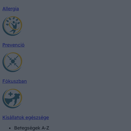
Allergia
Prevenció
Fókuszban
Kisállatok egészsége
Betegségek A-Z