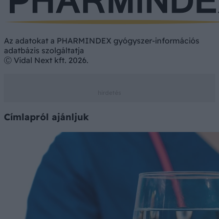
Az adatokat a PHARMINDEX gyógyszer-információs
adatbázis szolgáltatja
Ⓒ Vidal Next kft. 2026.
Címlapról ajánljuk