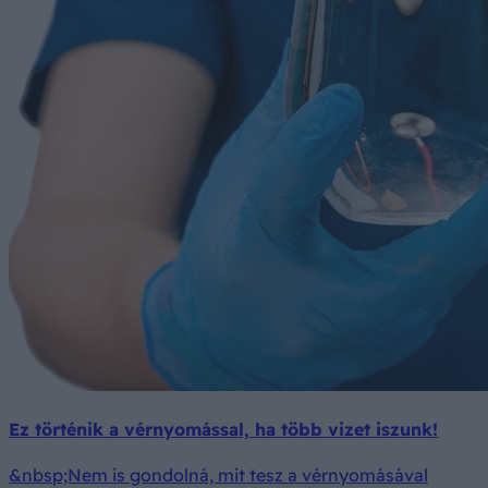
Ez történik a vérnyomással, ha több vizet iszunk!
&nbsp;Nem is gondolná, mit tesz a vérnyomásával