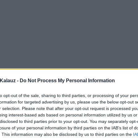
Kalauz -
Do Not Process My Personal Information
to opt-out of the sale, sharing to third parties, or processing of your per
formation for targeted advertising by us, please use the below opt-out s
r selection. Please note that after your opt-out request is processed y
eing interest-based ads based on personal information utilized by us or
disclosed to third parties prior to your opt-out. You may separately opt-
losure of your personal information by third parties on the IAB’s list of
. This information may also be disclosed by us to third parties on the
IA