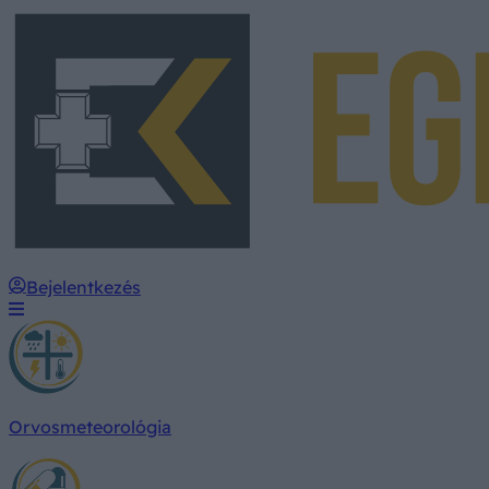
Bejelentkezés
Orvosmeteorológia