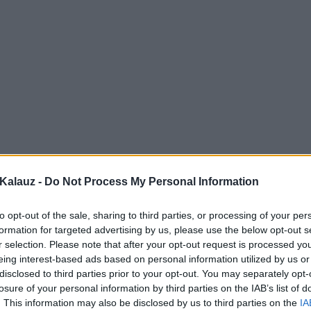
Kalauz -
Do Not Process My Personal Information
to opt-out of the sale, sharing to third parties, or processing of your per
formation for targeted advertising by us, please use the below opt-out s
r selection. Please note that after your opt-out request is processed y
eing interest-based ads based on personal information utilized by us or
disclosed to third parties prior to your opt-out. You may separately opt-
losure of your personal information by third parties on the IAB’s list of
. This information may also be disclosed by us to third parties on the
IA