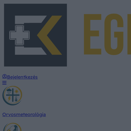
Bejelentkezés
Orvosmeteorológia